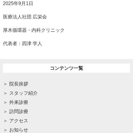
2025
年
9
月
1
日
医療法人社団 広栄会
厚木循環器・内科クリニック
代表者：四津 学人
コンテンツ一覧
院長挨拶
スタッフ紹介
外来診療
訪問診療
アクセス
お知らせ