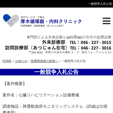
一般競争入札公告
HOME
お知らせ
医療関係者の皆様へ
一般競争入札公告
一般競争入札公告
【案件概要】
案件名：心臓リハビリテーション設備整備
調達物品：肺運動負荷モニタリングシステム（詳細は仕様
書参照）