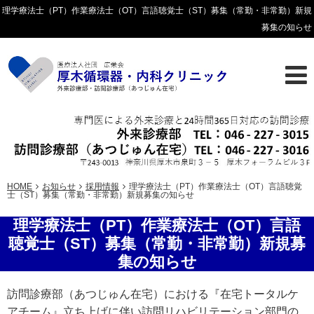
理学療法士（PT）作業療法士（OT）言語聴覚士（ST）募集（常勤・非常勤）新規
募集の知らせ
HOME
お知らせ
採用情報
理学療法士（PT）作業療法士（OT）言語聴覚
士（ST）募集（常勤・非常勤）新規募集の知らせ
理学療法士（PT）作業療法士（OT）言語
聴覚士（ST）募集（常勤・非常勤）新規募
集の知らせ
訪問診療部（あつじゅん在宅）における『在宅トータルケ
アチーム』立ち上げに伴い訪問リハビリテーション部門の